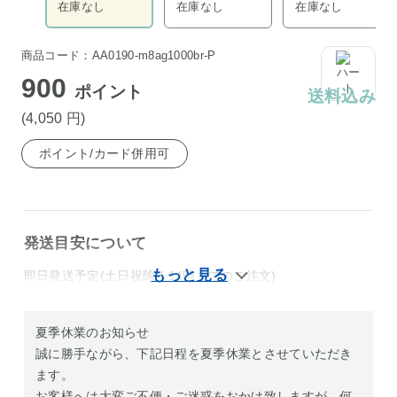
在庫なし
在庫なし
在庫なし
商品コード：AA0190-m8ag1000br-P
900
ポイント
送料込み
(4,050
円
)
ポイント/カード併用可
発送目安について
即日発送予定(土日祝除く14時までのご注文)
夏季休業のお知らせ
誠に勝手ながら、下記日程を夏季休業とさせていただき
ます。
お客様へは大変ご不便・ご迷惑をおかけ致しますが、何