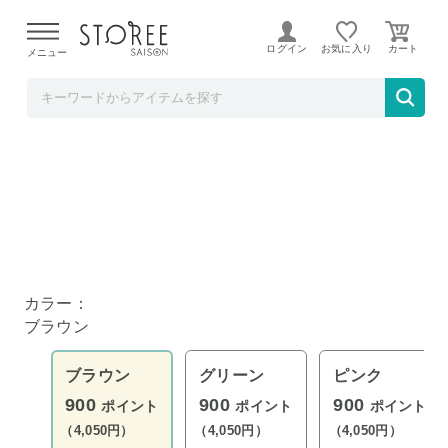
【熊本県での地震による影響について】
令和8年熊本地震に
よる配送遅延が発生しております。
ログイン
お気に入り
メニュー
リコメン堂
ビックロール 着れるクッション ブラウン
カラー：
ブラウン
ブラウン
グリーン
ピンク
900
900
900
ポイント
ポイント
ポイント
（4,050円）
（4,050円）
（4,050円）