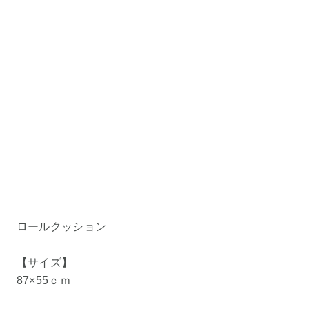
ロールクッション
【サイズ】
87×55ｃｍ