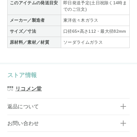
このアイテムの発送目安
即日発送予定(土日祝除く14時ま
でのご注文)
メーカー／製造者
東洋佐々木ガラス
サイズ／寸法
口径65×高さ112・最大径82mm
原材料／素材／材質
ソーダライムガラス
ストア情報
リコメン堂
返品について
お問い合わせ