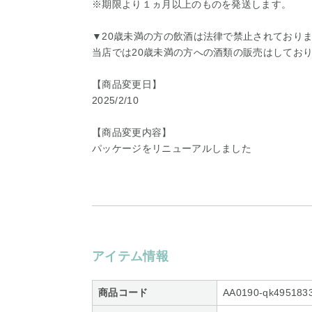
※期限より１ヵ月以上のものを発送します。
▼20歳未満の方の飲酒は法律で禁止されており
当店では20歳未満の方への酒類の販売はしてお
【商品変更日】
2025/2/10
【商品変更内容】
パッケージをリニューアルしました
アイテム情報
商品コード
AA0190-qk495183