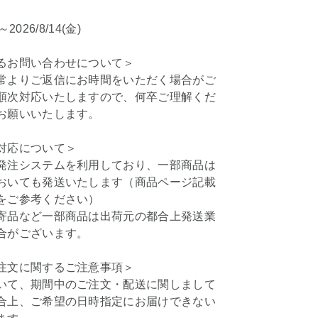
)～2026/8/14(金)
るお問い合わせについて＞
常よりご返信にお時間をいただく場合がご
順次対応いたしますので、何卒ご理解くだ
お願いいたします。
対応について＞
発注システムを利用しており、一部商品は
おいても発送いたします（商品ページ記載
をご参考ください）
寄品など一部商品は出荷元の都合上発送業
合がございます。
注文に関するご注意事項＞
いて、期間中のご注文・配送に関しまして
合上、ご希望の日時指定にお届けできない