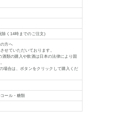
祝除く14時までのご注文)
入の方へ
をさせていただいております。
様の酒類の購入や飲酒は日本の法律により固
す。
以上の場合は、ボタンをクリックして購入くだ
ルコール・糖類