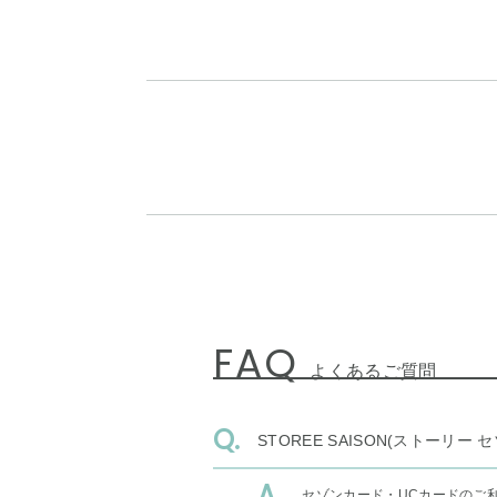
FAQ
よくあるご質問
STOREE SAISON(ストー
セゾンカード・UCカードのご