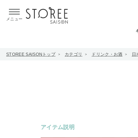
【熊本県での地震による影響について】
令和8年熊本地震による
メニュー
STOREE SAISONトップ
カテゴリ
ドリンク・お酒
日
アイテム説明