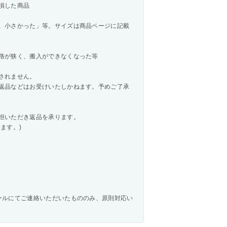
損した商品
、小さかった」等。サイズは商品ページに記載
路が狭く、搬入ができなくなった等
されません。
返品などはお受けいたしかねます。予めご了承
担いただき返品を承ります。
ます。)
ールにてご連絡いただいたもののみ、原則対応い