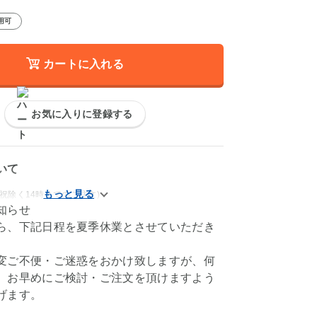
用可
カートに入れる
お気に入りに登録する
いて
祝除く14時までのご注文)
知らせ
ら、下記日程を夏季休業とさせていただき
変ご不便・ご迷惑をおかけ致しますが、何
、お早めにご検討・ご注文を頂けますよう
げます。