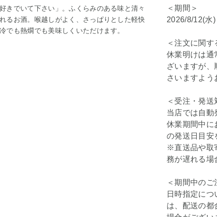
＜期間＞
好きでいて下さい」。ふくらみのある味と清々
れるお酒。喉越しがよく、さっぱりとした軽快
2026/8/12(水
冷でも熱燗でも美味しくいただけます。
＜注文に関す
休業明けは通
ざいますが、
さいますよう
＜受注・発送
当店では自動
休業期間中に
の発送日目安
※直送品や取
務が遅れる場
＜期間中のご
日時指定につ
は、配送の都