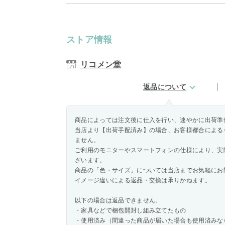
ストア情報
リコメン堂
返品について
商品によっては注文後に仕入を行い、速やかに出荷準
当店より【出荷手配済み】の場合、お客様都合による
ません。
ご利用のモニターやスマートフォンの仕様により、実
ざいます。
商品の「色・サイズ」については当店までお気軽にお
イメージ違いによる返品・交換は承りかねます。
以下の場合は返品できません。
・家具などで梱包開封し組み立てたもの
・使用済み（間違った商品が届いた場合も使用済みな