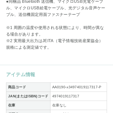
●同梱品 Bluetooth 送信機、マイクロUSB充電ケーブ
ル、マイクロUSB給電ケーブル、光デジタル音声ケー
ブル、送信機固定用面ファスナーテープ
※1 周囲の温度や使用される状態により、時間が異な
る場合があります。
※2 実用最大出力はJEITA（電子情報技術産業協会）
規格による測定値です。
アイテム情報
商品コード
AA0190-x34974019117317-P
JAN(またはISBN)コード
4974019117317
在庫
在庫なし