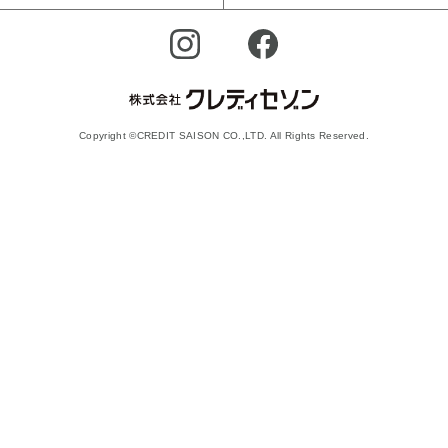
Copyright ©CREDIT SAISON CO.,LTD. All Rights Reserved.