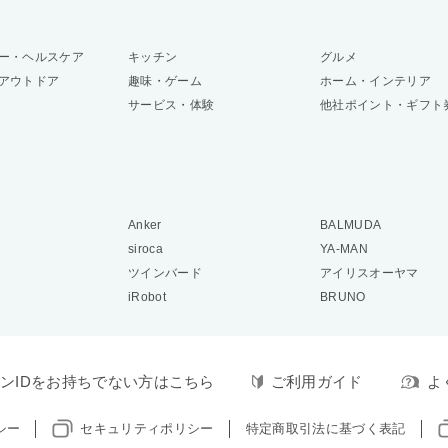
ー・ヘルスケア
キッチン
グルメ
アウトドア
趣味・ゲーム
ホーム・インテリア
サービス・体験
他社ポイント・ギフト
Anker
BALMUDA
siroca
YA-MAN
ツインバード
アイリスオーヤマ
iRobot
BRUNO
ンIDをお持ちでない方はこちら
ご利用ガイド
よ
シー
セキュリティポリシー
特定商取引法に基づく表記