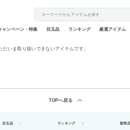
配送遅延が発生しております。
キャンペーン・特集
目玉品
ランキング
厳選アイテム
ただいま取り扱いできないアイテムです。
TOPへ戻る
目玉品
ランキング
新商