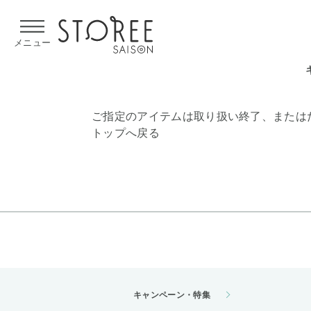
【熊本県での地震による影響について】
令和8年熊本地震による
メニュー
ご指定のアイテムは取り扱い終了、または
トップへ戻る
キャンペーン・特集