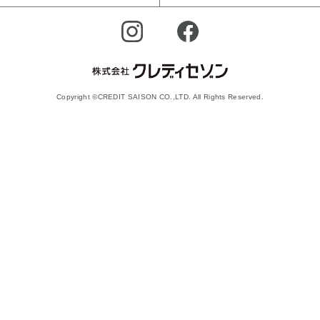
Copyright ©CREDIT SAISON CO.,LTD. All Rights Reserved.