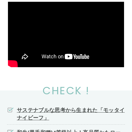
CHECK !
サステナブルな思考から生まれた「モッタイ
ナイビーフ」