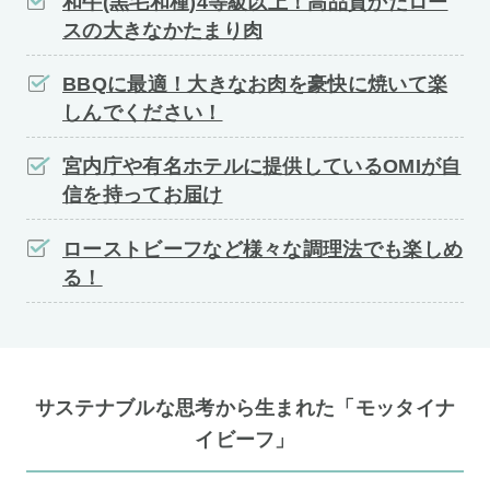
和牛(黒毛和種)4等級以上！高品質かたロー
スの大きなかたまり肉
BBQに最適！大きなお肉を豪快に焼いて楽
しんでください！
宮内庁や有名ホテルに提供しているOMIが自
信を持ってお届け
ローストビーフなど様々な調理法でも楽しめ
る！
サステナブルな思考から生まれた「モッタイナ
イビーフ」