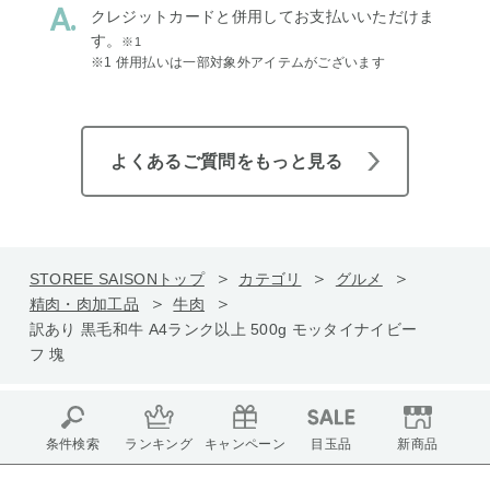
クレジットカードと併用してお支払いいただけま
す。
※1
※1 併用払いは一部対象外アイテムがございます
よくあるご質問をもっと見る
STOREE SAISONトップ
カテゴリ
グルメ
精肉・肉加工品
牛肉
訳あり 黒毛和牛 A4ランク以上 500g モッタイナイビー
フ 塊
条件検索
ランキング
キャンペーン
目玉品
新商品