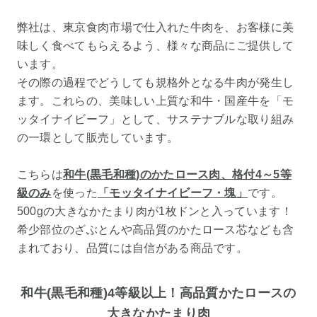
弊社は、東京食肉市場で仕入れた牛肉を、お客様に美
味しく食べてもらえるよう、様々な商品にご提供して
います。
その際の過程でどうしても規格外となる牛肉が発生し
ます。これらの、美味しい上質な和牛・国産牛を「モ
ッタイナイビーフ」として、サステナブルな取り組み
の一環として販売しています。
こちらは
和牛(黒毛和種)のかたロース肉、格付4～5等
級のみ
を使った
「モッタイナイビーフ・塊」
です。
500gの大きなかたまり肉が1枚ドンと入っています！
希少部位のざぶとんや高品質のかたロース芯なども含
まれており、品質には自信がある商品です。
和牛(黒毛和種)4等級以上！高品質かたロースの
大きなかたまり肉