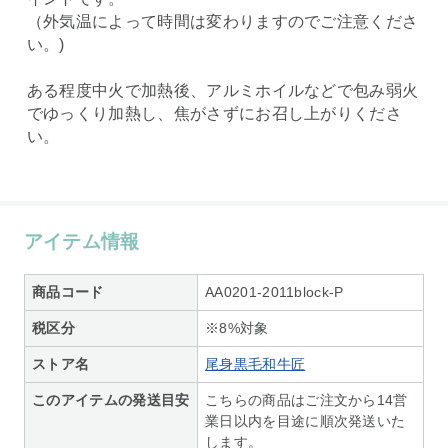
（外気温によって時間は変わりますのでご注意くださ
い。)
ある程度中火で加熱後、アルミホイルなどで包み弱火
でゆっくり加熱し、焦がさずにお召し上がりくださ
い。
アイテム情報
商品コード
AA0201-2011block-P
税区分
※8%対象
ストア名
尾身黒毛和牛匠
このアイテムの発送目安
こちらの商品はご注文から14営
業日以内を目途に順次発送いた
します。