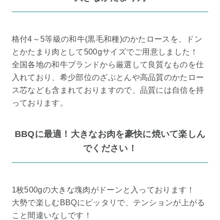
格付4～5等級の和牛(黒毛和種)のかたロースを、ドン
とかたまり肉として500gサイズでご用意しました！
全国各地の和牛ブランドから厳選して良質なものを仕
入れており、希少部位のざぶとんや高品質のかたロー
ス芯なども含まれておりますので、品質には自信を持
っております。
BBQに最適！大きなお肉を豪快に焼いて楽しん
でください！
1枚500gの大きな塊肉がドーンと入っております！
大勢で楽しむBBQにピッタリで、テンションが上がる
こと間違いなしです！