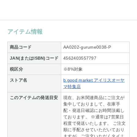
アイテム情報
商品コード
AA0202-gurume0038-P
JAN(またはISBN)コード
4562403557797
税区分
※8%対象
ストア名
b.good market アイリスオーヤ
マ特集店
このアイテムの発送目安
現在、お米関連商品にご注文が
集中しておりまして、在庫手
配・発送日確認にお時間頂戴し
ております。 ※通常は7営業日
程度で発送いたします。 ご注文
順に手配させていただいており
ますが、ご注文いただくタイミ