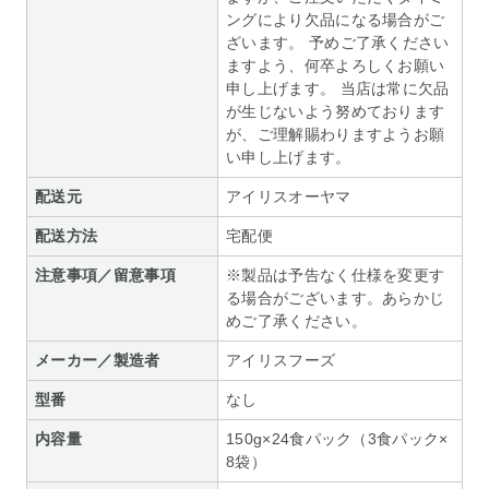
ングにより欠品になる場合がご
ざいます。 予めご了承ください
ますよう、何卒よろしくお願い
申し上げます。 当店は常に欠品
が生じないよう努めております
が、ご理解賜わりますようお願
い申し上げます。
配送元
アイリスオーヤマ
配送方法
宅配便
注意事項／留意事項
※製品は予告なく仕様を変更す
る場合がございます。あらかじ
めご了承ください。
メーカー／製造者
アイリスフーズ
型番
なし
内容量
150g×24食パック（3食パック×
8袋）