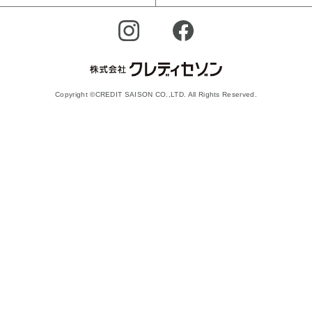
Copyright ©CREDIT SAISON CO.,LTD. All Rights Reserved.