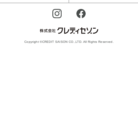
Copyright ©CREDIT SAISON CO.,LTD. All Rights Reserved.