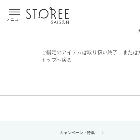
【熊本県での地震による影響について】
令和8年熊本地震による
メニュー
ご指定のアイテムは取り扱い終了、または
トップへ戻る
キャンペーン・特集