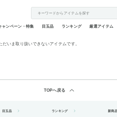
配送遅延が発生しております。
キャンペーン・特集
目玉品
ランキング
厳選アイテム
ただいま取り扱いできないアイテムです。
TOPへ戻る
目玉品
ランキング
新商