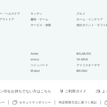
ー・ヘルスケア
キッチン
グルメ
アウトドア
趣味・ゲーム
ホーム・インテリア
サービス・体験
他社ポイント・ギフト
Anker
BALMUDA
siroca
YA-MAN
ツインバード
アイリスオーヤマ
iRobot
BRUNO
ンIDをお持ちでない方はこちら
ご利用ガイド
よ
シー
セキュリティポリシー
特定商取引法に基づく表記