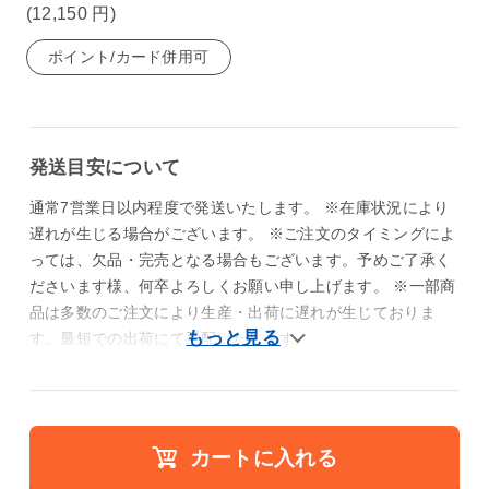
(12,150
円
)
ポイント/カード併用可
発送目安について
通常7営業日以内程度で発送いたします。 ※在庫状況により
遅れが生じる場合がございます。 ※ご注文のタイミングによ
っては、欠品・完売となる場合もございます。予めご了承く
ださいます様、何卒よろしくお願い申し上げます。 ※一部商
品は多数のご注文により生産・出荷に遅れが生じておりま
す。最短での出荷にて手配いたします。
カートに入れる