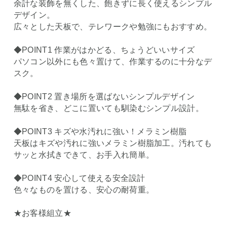
余計な装飾を無くした、飽きずに長く使えるシンプル
デザイン。
広々とした天板で、テレワークや勉強にもおすすめ。
◆POINT1 作業がはかどる、ちょうどいいサイズ
パソコン以外にも色々置けて、作業するのに十分なデ
スク。
◆POINT2 置き場所を選ばないシンプルデザイン
無駄を省き、どこに置いても馴染むシンプル設計。
◆POINT3 キズや水汚れに強い！メラミン樹脂
天板はキズや汚れに強いメラミン樹脂加工。汚れても
サッと水拭きできて、お手入れ簡単。
◆POINT4 安心して使える安全設計
色々なものを置ける、安心の耐荷重。
★お客様組立★