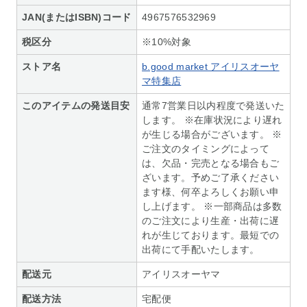
JAN(またはISBN)コード
4967576532969
税区分
※10%対象
ストア名
b.good market アイリスオーヤ
マ特集店
このアイテムの発送目安
通常7営業日以内程度で発送いた
します。 ※在庫状況により遅れ
が生じる場合がございます。 ※
ご注文のタイミングによって
は、欠品・完売となる場合もご
ざいます。予めご了承ください
ます様、何卒よろしくお願い申
し上げます。 ※一部商品は多数
のご注文により生産・出荷に遅
れが生じております。最短での
出荷にて手配いたします。
配送元
アイリスオーヤマ
配送方法
宅配便