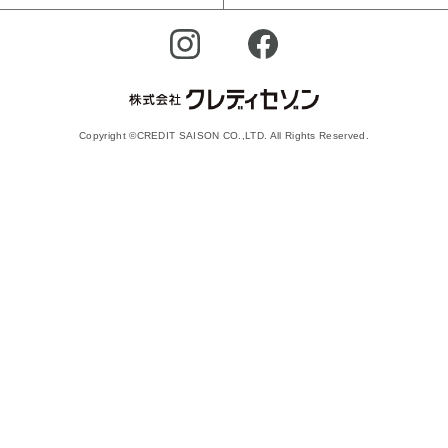
Copyright ©CREDIT SAISON CO.,LTD. All Rights Reserved.