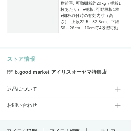
耐荷重: 可動棚板約20kg（棚板1
枚あたり） ●棚板: 可動棚板1枚
●棚板取付時の有効内寸（高
さ）: 上段22.5～52.5cm、下段
56～26cm、10cm毎4段階可動
ストア情報
b.good market アイリスオーヤマ特集店
返品について
お問い合わせ