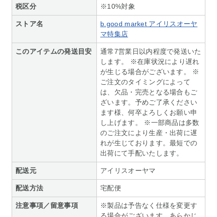
税区分
※10%対象
ストア名
b.good market アイリスオーヤ
マ特集店
このアイテムの発送目安
通常7営業日以内程度で発送いた
します。 ※在庫状況により遅れ
が生じる場合がございます。 ※
ご注文のタイミングによって
は、欠品・完売となる場合もご
ざいます。予めご了承ください
ます様、何卒よろしくお願い申
し上げます。 ※一部商品は多数
のご注文により生産・出荷に遅
れが生じております。最短での
出荷にて手配いたします。
配送元
アイリスオーヤマ
配送方法
宅配便
注意事項／留意事項
※製品は予告なく仕様を変更す
る場合がございます。あらかじ