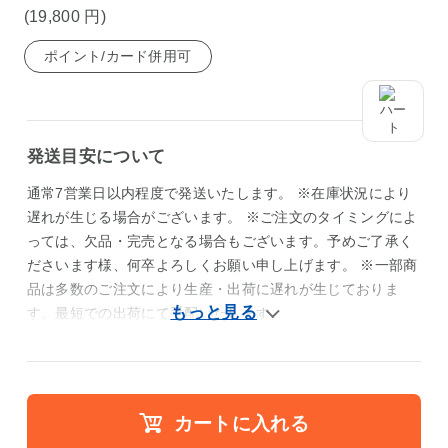
(19,800
円
)
ポイント/カード併用可
発送目安について
通常7営業日以内程度で発送いたします。 ※在庫状況により
遅れが生じる場合がございます。 ※ご注文のタイミングによ
っては、欠品・完売となる場合もございます。予めご了承く
ださいます様、何卒よろしくお願い申し上げます。 ※一部商
品は多数のご注文により生産・出荷に遅れが生じておりま
す。最短での出荷にて手配いたします。
カートに入れる