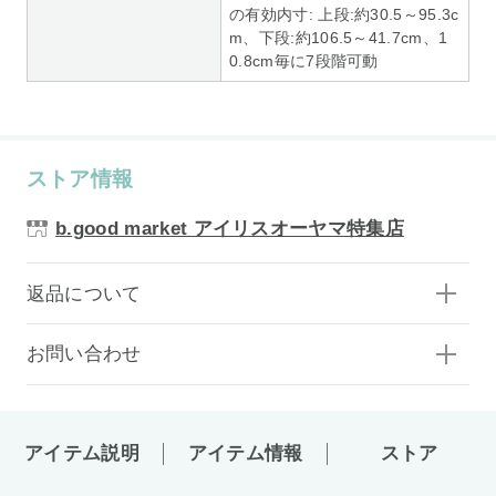
の有効内寸: 上段:約30.5～95.3c
m、下段:約106.5～41.7cm、1
0.8cm毎に7段階可動
ストア情報
b.good market アイリスオーヤマ特集店
返品について
お問い合わせ
アイテム説明
アイテム情報
ストア