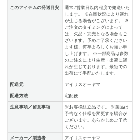
このアイテムの発送目安
通常7営業日以内程度で発送いた
します。 ※在庫状況により遅れ
が生じる場合がございます。 ※
ご注文のタイミングによって
は、欠品・完売となる場合もご
ざいます。予めご了承ください
ます様、何卒よろしくお願い申
し上げます。 ※一部商品は多数
のご注文により生産・出荷に遅
れが生じております。最短での
出荷にて手配いたします。
配送元
アイリスオーヤマ
配送方法
宅配便
注意事項／留意事項
※お客様組立品です。 ※製品は
予告なく仕様を変更する場合が
ございます。あらかじめご了承
ください。
メーカー／製造者
アイリスオーヤマ