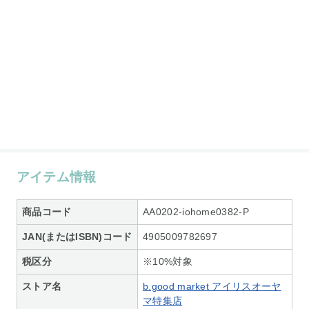
アイテム情報
商品コード
AA0202-iohome0382-P
JAN(またはISBN)コード
4905009782697
税区分
※10%対象
ストア名
b.good market アイリスオーヤ
マ特集店