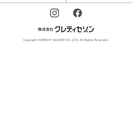
Copyright ©CREDIT SAISON CO.,LTD. All Rights Reserved.