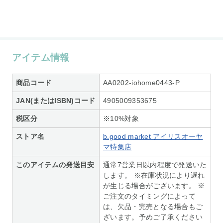
アイテム情報
商品コード
AA0202-iohome0443-P
JAN(またはISBN)コード
4905009353675
税区分
※10%対象
ストア名
b.good market アイリスオーヤ
マ特集店
このアイテムの発送目安
通常7営業日以内程度で発送いた
します。 ※在庫状況により遅れ
が生じる場合がございます。 ※
ご注文のタイミングによって
は、欠品・完売となる場合もご
ざいます。予めご了承ください