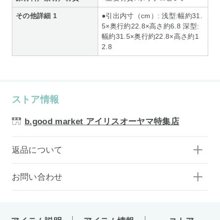
その他詳細 1
●引出内寸（cm）: 浅型:幅約31.
5×奥行約22.8×高さ約6.8 深型:
幅約31.5×奥行約22.8×高さ約1
2.8
ストア情報
b.good market アイリスオーヤマ特集店
返品について
お問い合わせ