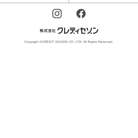
Copyright ©CREDIT SAISON CO.,LTD. All Rights Reserved.