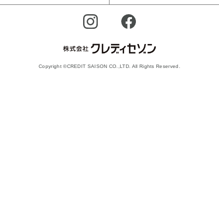
Copyright ©CREDIT SAISON CO.,LTD. All Rights Reserved.