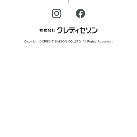
Copyright ©CREDIT SAISON CO.,LTD. All Rights Reserved.