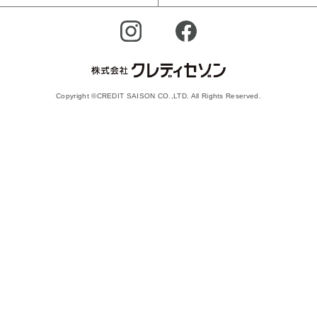
Copyright ©CREDIT SAISON CO.,LTD. All Rights Reserved.