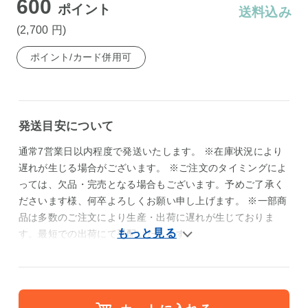
600
ポイント
送料込み
(2,700
円
)
ポイント/カード併用可
発送目安について
通常7営業日以内程度で発送いたします。 ※在庫状況により
遅れが生じる場合がございます。 ※ご注文のタイミングによ
っては、欠品・完売となる場合もございます。予めご了承く
ださいます様、何卒よろしくお願い申し上げます。 ※一部商
品は多数のご注文により生産・出荷に遅れが生じておりま
す。最短での出荷にて手配いたします。