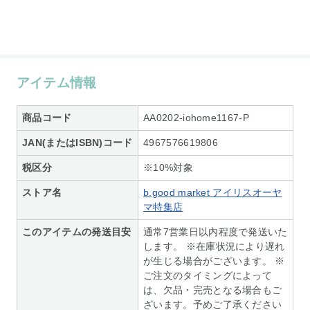
アイテム情報
商品コード
AA0202-iohome1167-P
JAN(またはISBN)コード
4967576619806
税区分
※10%対象
ストア名
b.good market アイリスオーヤ
マ特集店
このアイテムの発送目安
通常7営業日以内程度で発送いた
します。 ※在庫状況により遅れ
が生じる場合がございます。 ※
ご注文のタイミングによって
は、欠品・完売となる場合もご
ざいます。予めご了承ください