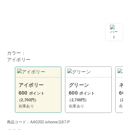
カラー：
アイボリー
アイボリー
グリーン
ネイ
600
600
600
ポイント
ポイント
（2,700円）
（2,700円）
（2,7
在庫あり
在庫あり
在庫
商品コード：AA0202-iohome1167-P