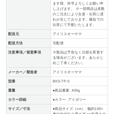
ます様、何卒よろしくお願い申
し上げます。 ※一部商品は多数
のご注文により生産・出荷に遅
れが生じております。最短での
出荷にて手配いたします。
配送元
アイリスオーヤマ
配送方法
宅配便
注意事項／留意事項
※製品は予告なく仕様を変更す
る場合がございます。あらかじ
めご了承ください。
メーカー／製造者
アイリスオーヤマ
型番
BXS-TP-S
重量
●商品重量: 400g
カラー詳細
●カラー: アイボリー
サイズ／寸法
●商品サイズ（cm）: 幅約100×
奥行約200 ※厚さ25cm程度まで