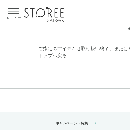
【熊本県での地震による影響について】
令和8年熊本地震による
メニュー
ご指定のアイテムは取り扱い終了、または
トップへ戻る
キャンペーン・特集