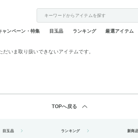
配送遅延が発生しております。
キャンペーン・特集
目玉品
ランキング
厳選アイテム
ただいま取り扱いできないアイテムです。
TOPへ戻る
目玉品
ランキング
新商