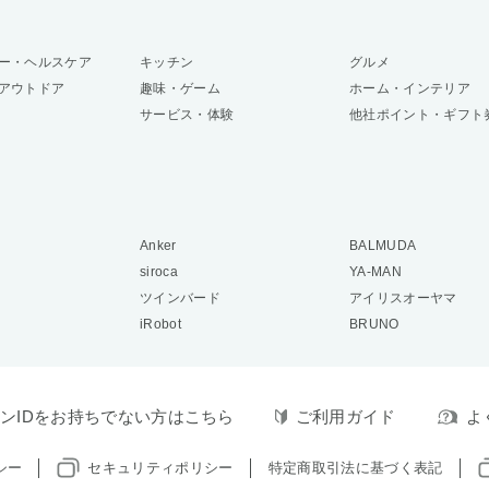
ー・ヘルスケア
キッチン
グルメ
アウトドア
趣味・ゲーム
ホーム・インテリア
サービス・体験
他社ポイント・ギフト
Anker
BALMUDA
siroca
YA-MAN
ツインバード
アイリスオーヤマ
iRobot
BRUNO
ンIDをお持ちでない方はこちら
ご利用ガイド
よ
シー
セキュリティポリシー
特定商取引法に基づく表記