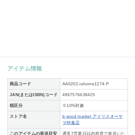
アイテム情報
商品コード
AA0202-iohome1274-P
JAN(またはISBN)コード
4967576638425
税区分
※10%対象
ストア名
b.good market アイリスオーヤ
マ特集店
このアイテムの発送目安
通常7営業日以内程度で発送いた