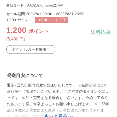
商品コード：AA0202-iohome1274-P
セール期間
2026/8/1 00:00～2026/8/31 23:59
1,300
ポイント
100
ポイント
OFF
1,200
ポイント
送料込み
(5,400
円
)
ポイント/カード併用可
発送目安について
通常7営業日以内程度で発送いたします。 ※在庫状況により
遅れが生じる場合がございます。 ※ご注文のタイミングによ
っては、欠品・完売となる場合もございます。予めご了承く
ださいます様、何卒よろしくお願い申し上げます。 ※一部商
品は多数のご注文により生産・出荷に遅れが生じておりま
す。最短での出荷にて手配いたします。