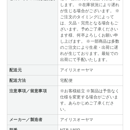
します。 ※在庫状況により遅れ
が生じる場合がございます。 ※
ご注文のタイミングによって
は、欠品・完売となる場合もご
ざいます。予めご了承ください
ます様、何卒よろしくお願い申
し上げます。 ※一部商品は多数
のご注文により生産・出荷に遅
れが生じております。最短での
出荷にて手配いたします。
配送元
アイリスオーヤマ
配送方法
宅配便
注意事項／留意事項
※お客様組立 ※製品は予告なく
仕様を変更する場合がございま
す。あらかじめご了承くださ
い。
メーカー／製造者
アイリスオーヤマ
型番
NTB-180R