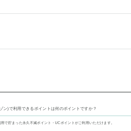
リー セゾン)で利用できるポイントは何のポイントですか？
利用で貯まった永久不滅ポイント・UCポイントがご利用いただけます。