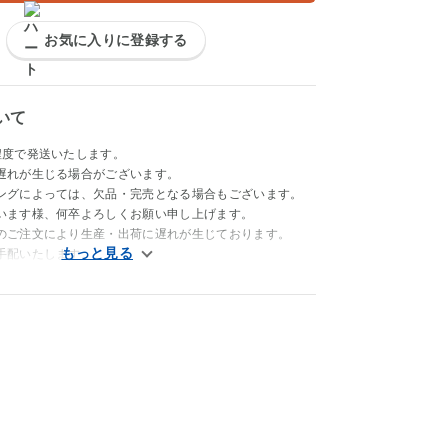
お気に入りに登録する
いて
程度で発送いたします。
遅れが生じる場合がございます。
ングによっては、欠品・完売となる場合もございます。
います様、何卒よろしくお願い申し上げます。
のご注文により生産・出荷に遅れが生じております。
手配いたします。