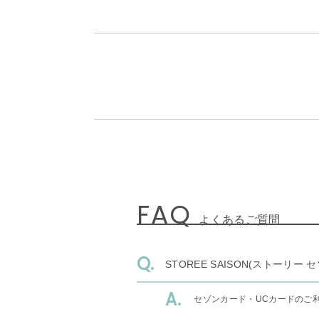
FAQ
よくあるご質問
STOREE SAISON(ストー
セゾンカード・UCカードのご