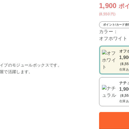
1,900
ポ
(8,550
円
)
ポイント/カード併
カラー：
オフホワイト
オフ
1,9
（8,5
イプのモジュールボックスです。
在庫あ
屋で活躍します。
ナチ
1,9
（8,5
在庫あ