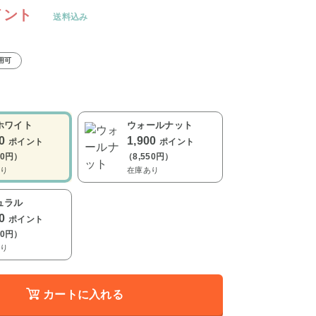
イント
送料込み
用可
ホワイト
ウォールナット
00
1,900
ポイント
ポイント
50円）
（8,550円）
り
在庫あり
ュラル
00
ポイント
50円）
り
カートに入れる