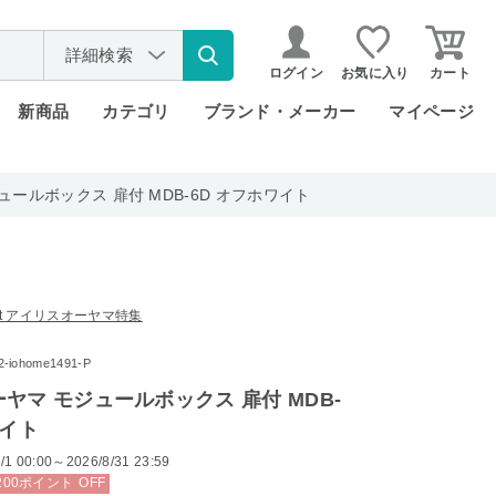
詳細検索
ログイン
お気に入り
カート
新商品
カテゴリ
ブランド・メーカー
マイページ
ールボックス 扉付 MDB-6D オフホワイト
rket アイリスオーヤマ特集
iohome1491-P
ヤマ モジュールボックス 扉付 MDB-
ワイト
/1 00:00～2026/8/31 23:59
200
ポイント
OFF