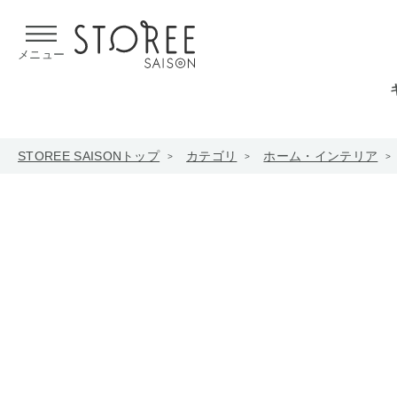
【熊本県での地震による影響について】
令和8年熊本地震による
メニュー
STOREE SAISONトップ
カテゴリ
ホーム・インテリア