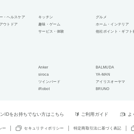
ー・ヘルスケア
キッチン
グルメ
アウトドア
趣味・ゲーム
ホーム・インテリア
サービス・体験
他社ポイント・ギフト
Anker
BALMUDA
siroca
YA-MAN
ツインバード
アイリスオーヤマ
iRobot
BRUNO
ンIDをお持ちでない方はこちら
ご利用ガイド
よ
シー
セキュリティポリシー
特定商取引法に基づく表記