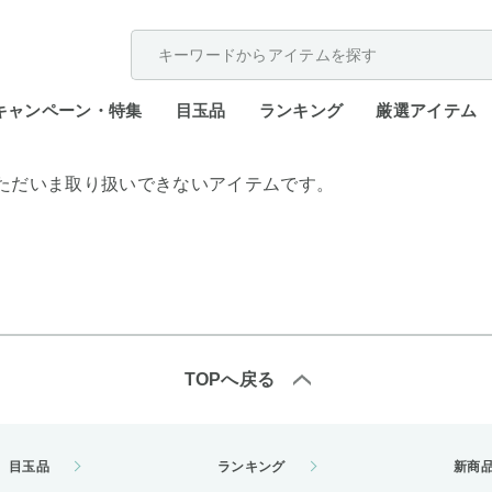
配送遅延が発生しております。
キャンペーン・特集
目玉品
ランキング
厳選アイテム
ただいま取り扱いできないアイテムです。
TOPへ戻る
目玉品
ランキング
新商