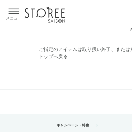
【熊本県での地震による影響について】
令和8年熊本地震による
メニュー
ご指定のアイテムは取り扱い終了、または
トップへ戻る
キャンペーン・特集