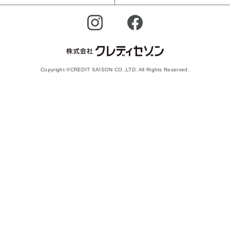
Copyright ©CREDIT SAISON CO.,LTD. All Rights Reserved.