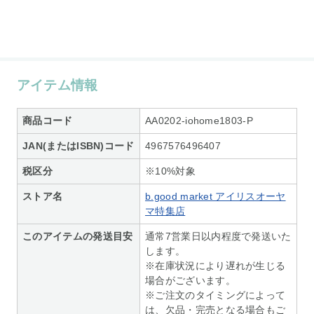
アイテム情報
商品コード
AA0202-iohome1803-P
JAN(またはISBN)コード
4967576496407
税区分
※10%対象
ストア名
b.good market アイリスオーヤ
マ特集店
このアイテムの発送目安
通常7営業日以内程度で発送いた
します。
※在庫状況により遅れが生じる
場合がございます。
※ご注文のタイミングによって
は、欠品・完売となる場合もご