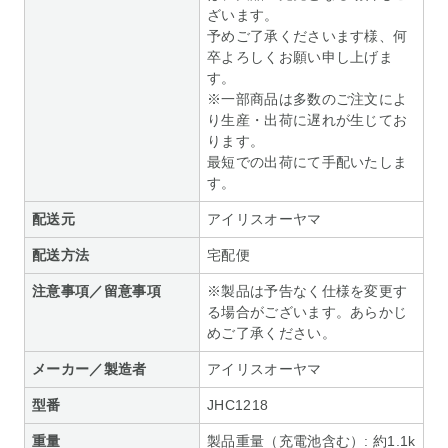
ざいます。
予めご了承くださいます様、何
卒よろしくお願い申し上げま
す。
※一部商品は多数のご注文によ
り生産・出荷に遅れが生じてお
ります。
最短での出荷にて手配いたしま
す。
配送元
アイリスオーヤマ
配送方法
宅配便
注意事項／留意事項
※製品は予告なく仕様を変更す
る場合がございます。あらかじ
めご了承ください。
メーカー／製造者
アイリスオーヤマ
型番
JHC1218
重量
製品重量（充電池含む）: 約1.1k