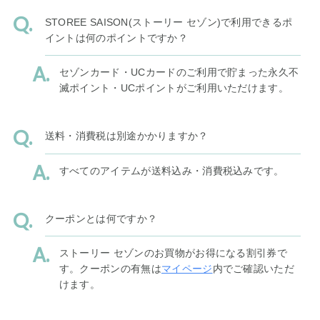
STOREE SAISON(ストーリー セゾン)で利用できるポ
イントは何のポイントですか？
セゾンカード・UCカードのご利用で貯まった永久不
滅ポイント・UCポイントがご利用いただけます。
送料・消費税は別途かかりますか？
すべてのアイテムが送料込み・消費税込みです。
クーポンとは何ですか？
ストーリー セゾンのお買物がお得になる割引券で
す。クーポンの有無は
マイページ
内でご確認いただ
けます。