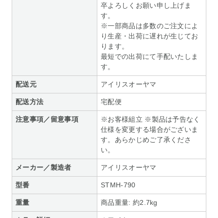
卒よろしくお願い申し上げま
す。
※一部商品は多数のご注文によ
り生産・出荷に遅れが生じてお
ります。
最短での出荷にて手配いたしま
す。
配送元
アイリスオーヤマ
配送方法
宅配便
注意事項／留意事項
※お客様組立 ※製品は予告なく
仕様を変更する場合がございま
す。あらかじめご了承くださ
い。
メーカー／製造者
アイリスオーヤマ
型番
STMH-790
重量
商品重量: 約2.7kg