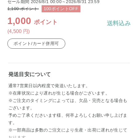
セール期間
2026/8/1 00:00～2026/8/31 23:59
1,100
ポイント
100
ポイント
OFF
1,000
ポイント
送料込み
(4,500
円
)
ポイント/カード併用可
発送目安について
通常7営業日以内程度で発送いたします。
※在庫状況により遅れが生じる場合がございます。
※ご注文のタイミングによっては、欠品・完売となる場合も
ございます。
予めご了承くださいます様、何卒よろしくお願い申し上げま
す。
※一部商品は多数のご注文により生産・出荷に遅れが生じて
おります。