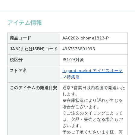
アイテム情報
商品コード
AA0202-iohome1813-P
JAN(またはISBN)コード
4967576601993
税区分
※10%対象
ストア名
b.good market アイリスオーヤ
マ特集店
このアイテムの発送目安
通常7営業日以内程度で発送いた
します。
※在庫状況により遅れが生じる
場合がございます。
※ご注文のタイミングによって
は、欠品・完売となる場合もご
ざいます。
予めご了承くださいます様、何