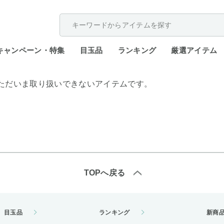
配送遅延が発生しております。
キャンペーン・特集
目玉品
ランキング
厳選アイテム
ただいま取り扱いできないアイテムです。
TOPへ戻る
目玉品
ランキング
新商