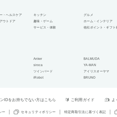
ー・ヘルスケア
キッチン
グルメ
アウトドア
趣味・ゲーム
ホーム・インテリア
サービス・体験
他社ポイント・ギフト
Anker
BALMUDA
siroca
YA-MAN
ツインバード
アイリスオーヤマ
iRobot
BRUNO
ンIDをお持ちでない方はこちら
ご利用ガイド
よ
シー
セキュリティポリシー
特定商取引法に基づく表記