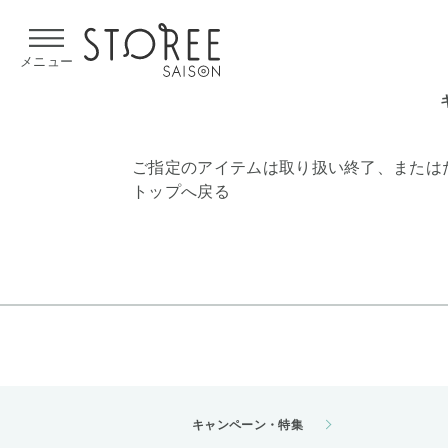
【熊本県での地震による影響について】
令和8年熊本地震による
メニュー
ご指定のアイテムは取り扱い終了、または
トップへ戻る
キャンペーン・特集