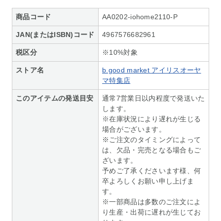
商品コード
AA0202-iohome2110-P
JAN(またはISBN)コード
4967576682961
税区分
※10%対象
ストア名
b.good market アイリスオーヤ
マ特集店
このアイテムの発送目安
通常7営業日以内程度で発送いた
します。
※在庫状況により遅れが生じる
場合がございます。
※ご注文のタイミングによって
は、欠品・完売となる場合もご
ざいます。
予めご了承くださいます様、何
卒よろしくお願い申し上げま
す。
※一部商品は多数のご注文によ
り生産・出荷に遅れが生じてお