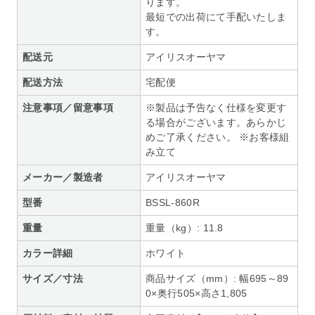
ります。
最短での出荷にて手配いたしま
す。
配送元
アイリスオーヤマ
配送方法
宅配便
注意事項／留意事項
※製品は予告なく仕様を変更す
る場合がございます。あらかじ
めご了承ください。 ※お客様組
み立て
メーカー／製造者
アイリスオーヤマ
型番
BSSL-860R
重量
重量（kg）: 11.8
カラー詳細
ホワイト
サイズ／寸法
商品サイズ（mm）: 幅695～89
0×奥行505×高さ1,805