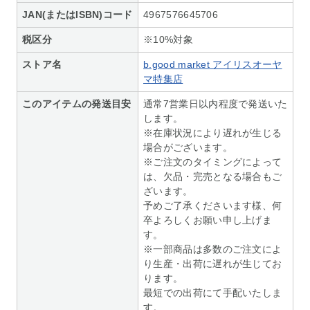
JAN(またはISBN)コード
4967576645706
税区分
※10%対象
ストア名
b.good market アイリスオーヤ
マ特集店
このアイテムの発送目安
通常7営業日以内程度で発送いた
します。
※在庫状況により遅れが生じる
場合がございます。
※ご注文のタイミングによって
は、欠品・完売となる場合もご
ざいます。
予めご了承くださいます様、何
卒よろしくお願い申し上げま
す。
※一部商品は多数のご注文によ
り生産・出荷に遅れが生じてお
ります。
最短での出荷にて手配いたしま
す。