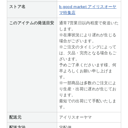
ストア名
b.good market アイリスオーヤ
マ特集店
このアイテムの発送目安
通常7営業日以内程度で発送いた
します。
※在庫状況により遅れが生じる
場合がございます。
※ご注文のタイミングによって
は、欠品・完売となる場合もご
ざいます。
予めご了承くださいます様、何
卒よろしくお願い申し上げま
す。
※一部商品は多数のご注文によ
り生産・出荷に遅れが生じてお
ります。
最短での出荷にて手配いたしま
す。
配送元
アイリスオーヤマ
配送方法
宅配便