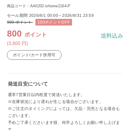
商品コード：AA0202-iohome2164-P
セール期間
2026/8/1 00:00～2026/8/31 23:59
900
ポイント
100
ポイント
OFF
800
ポイント
送料込み
(3,600
円
)
ポイント/カード併用可
発送目安について
通常7営業日以内程度で発送いたします。
※在庫状況により遅れが生じる場合がございます。
※ご注文のタイミングによっては、欠品・完売となる場合も
ございます。
予めご了承くださいます様、何卒よろしくお願い申し上げま
す。