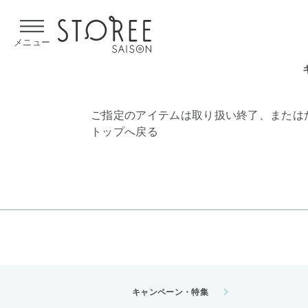
【熊本県での地震による影響について】
令和8年熊本地震による
メニュー
ご指定のアイテムは取り扱い終了、または
トップへ戻る
キャンペーン・特集