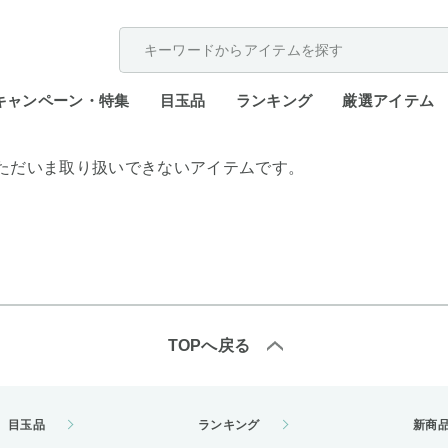
配送遅延が発生しております。
キャンペーン・特集
目玉品
ランキング
厳選アイテム
ただいま取り扱いできないアイテムです。
TOPへ戻る
目玉品
ランキング
新商