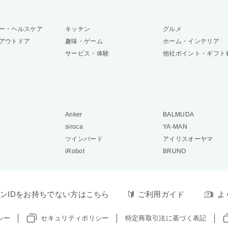
ー・ヘルスケア
キッチン
グルメ
アウトドア
趣味・ゲーム
ホーム・インテリア
サービス・体験
他社ポイント・ギフト
Anker
BALMUDA
siroca
YA-MAN
ツインバード
アイリスオーヤマ
iRobot
BRUNO
ンIDをお持ちでない方はこちら
ご利用ガイド
よ
シー
セキュリティポリシー
特定商取引法に基づく表記