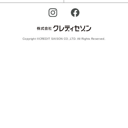
Copyright ©CREDIT SAISON CO.,LTD. All Rights Reserved.