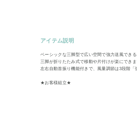
アイテム説明
ベーシックな三脚型で広い空間で強力送風できる
三脚が折りたたみ式で移動や片付けが楽にできま
左右自動首振り機能付きで、風量調節は3段階「強
★お客様組立★