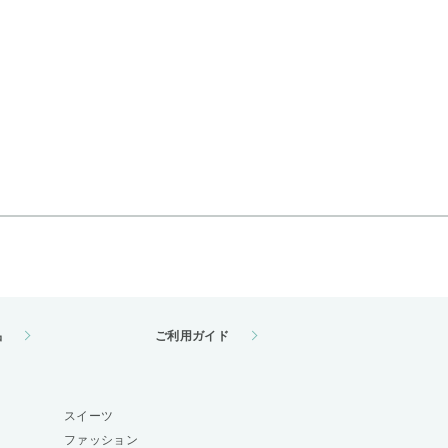
品
ご利用ガイド
スイーツ
ファッション