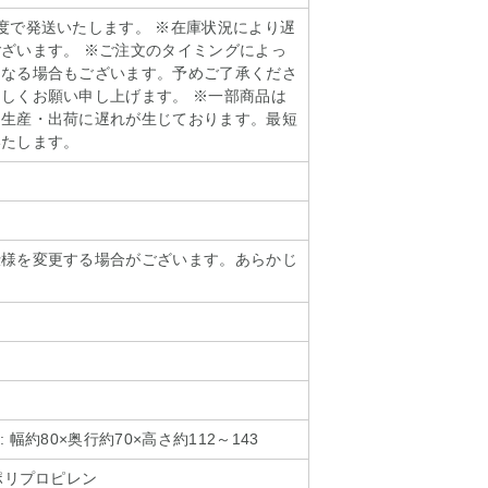
度で発送いたします。 ※在庫状況により遅
ざいます。 ※ご注文のタイミングによっ
となる場合もございます。予めご了承くださ
しくお願い申し上げます。 ※一部商品は
り生産・出荷に遅れが生じております。最短
いたします。
仕様を変更する場合がございます。あらかじ
。
 幅約80×奥行約70×高さ約112～143
ポリプロピレン