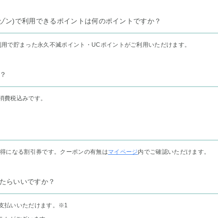
リー セゾン)で利用できるポイントは何のポイントですか？
利用で貯まった永久不滅ポイント・UCポイントがご利用いただけます。
？
消費税込みです。
お得になる割引券です。クーポンの有無は
マイページ
内でご確認いただけます。
たらいいですか？
支払いいただけます。
※1