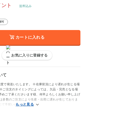
イント
送料込み
用可
カートに入れる
お気に入りに登録する
いて
程度で発送いたします。 ※在庫状況により遅れが生じる場
 ※ご注文のタイミングによっては、欠品・完売となる場
予めご了承くださいます様、何卒よろしくお願い申し上げ
品は多数のご注文により生産・出荷に遅れが生じておりま
にて手配いたします。