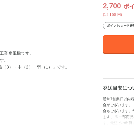
2,700
ポ
(12,150
円
)
ポイント/カード併
工業扇風機です。
す。
（3）・中（2）・弱（1）」です。
発送目安につ
通常7営業日以内
合がございます。
合もございます。
ます。 ※一部商
す。最短での出荷