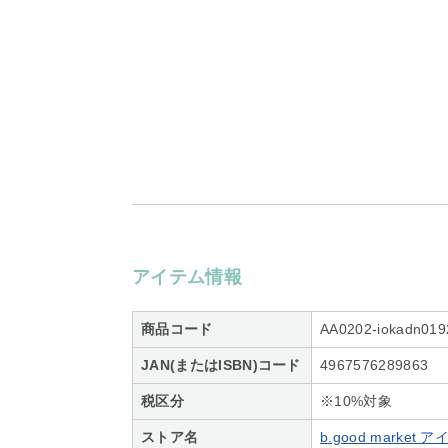
アイテム情報
商品コード
AA0202-iokadn019
JAN(またはISBN)コード
4967576289863
税区分
※10%対象
ストア名
b.good marke