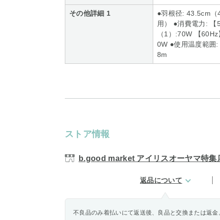
その他詳細 1
●羽根径: 43.5cm（
用） ●消費電力: 【
（1）:70W 【60H
0W ●使用温度範囲: 
8m
ストア情報
b.good market アイリスオーヤマ特集
返品について
不良品のみ着払いにて返送後、良品と交換または返金