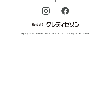
Copyright ©CREDIT SAISON CO.,LTD. All Rights Reserved.