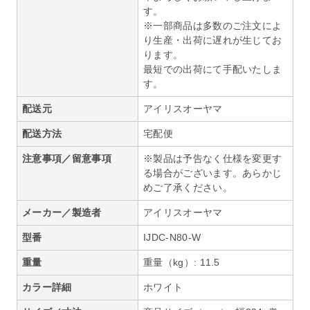
す。
※一部商品は多数のご注文によ
り生産・出荷に遅れが生じてお
ります。
最短での出荷にて手配いたしま
す。
配送元
アイリスオーヤマ
配送方法
宅配便
注意事項／留意事項
※製品は予告なく仕様を変更す
る場合がございます。あらかじ
めご了承ください。
メーカー／製造者
アイリスオーヤマ
型番
IJDC-N80-W
重量
重量（kg）: 11.5
カラー詳細
ホワイト