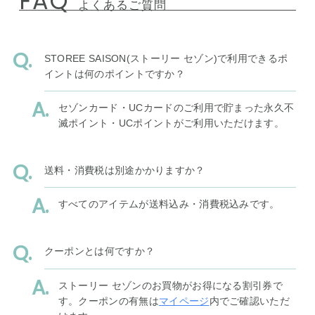
FAQ
よくあるご質問
STOREE SAISON(ストーリー セゾン)で利用できるポ
イントは何のポイントですか？
セゾンカード・UCカードのご利用で貯まった永久不
滅ポイント・UCポイントがご利用いただけます。
送料・消費税は別途かかりますか？
すべてのアイテムが送料込み・消費税込みです。
クーポンとは何ですか？
ストーリー セゾンのお買物がお得になる割引券で
す。クーポンの有無は
マイページ
内でご確認いただ