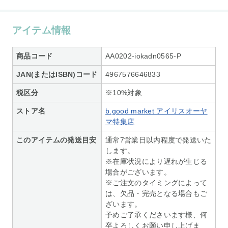
アイテム情報
商品コード
AA0202-iokadn0565-P
JAN(またはISBN)コード
4967576646833
税区分
※10%対象
ストア名
b.good market アイリスオーヤ
マ特集店
このアイテムの発送目安
通常7営業日以内程度で発送いた
します。
※在庫状況により遅れが生じる
場合がございます。
※ご注文のタイミングによって
は、欠品・完売となる場合もご
ざいます。
予めご了承くださいます様、何
卒よろしくお願い申し上げま