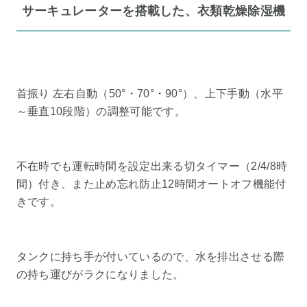
サーキュレーターを搭載した、衣類乾燥除湿機
首振り 左右自動（50°・70°・90°）、上下手動（水平
～垂直10段階）の調整可能です。
不在時でも運転時間を設定出来る切タイマー（2/4/8時
間）付き、また止め忘れ防止12時間オートオフ機能付
きです。
タンクに持ち手が付いているので、水を排出させる際
の持ち運びがラクになりました。