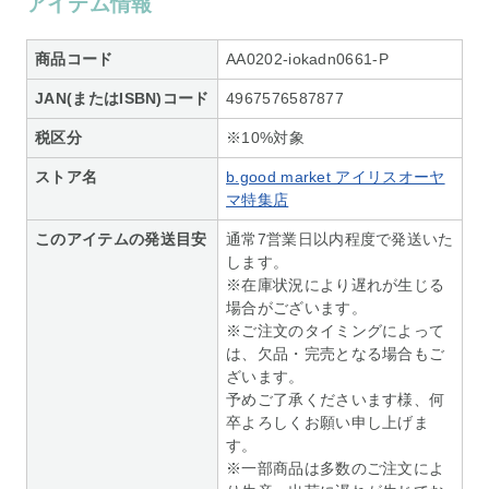
アイテム情報
商品コード
AA0202-iokadn0661-P
JAN(またはISBN)コード
4967576587877
税区分
※10%対象
ストア名
b.good market アイリスオーヤ
マ特集店
このアイテムの発送目安
通常7営業日以内程度で発送いた
します。
※在庫状況により遅れが生じる
場合がございます。
※ご注文のタイミングによって
は、欠品・完売となる場合もご
ざいます。
予めご了承くださいます様、何
卒よろしくお願い申し上げま
す。
※一部商品は多数のご注文によ