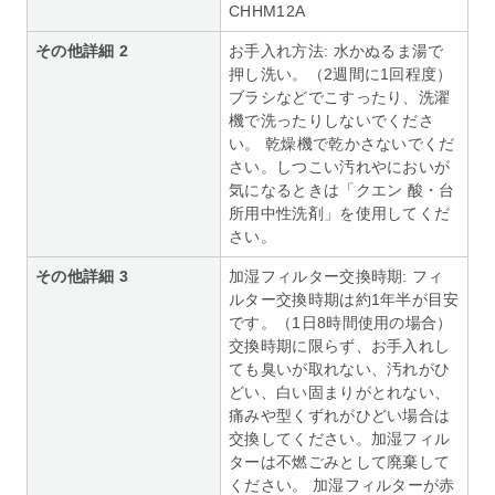
CHHM12A
その他詳細 2
お手入れ方法: 水かぬるま湯で
押し洗い。（2週間に1回程度）
ブラシなどでこすったり、洗濯
機で洗ったりしないでくださ
い。 乾燥機で乾かさないでくだ
さい。しつこい汚れやにおいが
気になるときは「クエン 酸・台
所用中性洗剤」を使用してくだ
さい。
その他詳細 3
加湿フィルター交換時期: フィ
ルター交換時期は約1年半が目安
です。（1日8時間使用の場合）
交換時期に限らず、お手入れし
ても臭いが取れない、汚れがひ
どい、白い固まりがとれない、
痛みや型くずれがひどい場合は
交換してください。加湿フィル
ターは不燃ごみとして廃棄して
ください。 加湿フィルターが赤