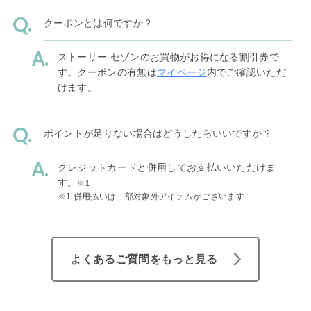
クーポンとは何ですか？
ストーリー セゾンのお買物がお得になる割引券で
す。クーポンの有無は
マイページ
内でご確認いただ
けます。
ポイントが足りない場合はどうしたらいいですか？
クレジットカードと併用してお支払いいただけま
す。
※1
※1 併用払いは一部対象外アイテムがございます
よくあるご質問をもっと見る