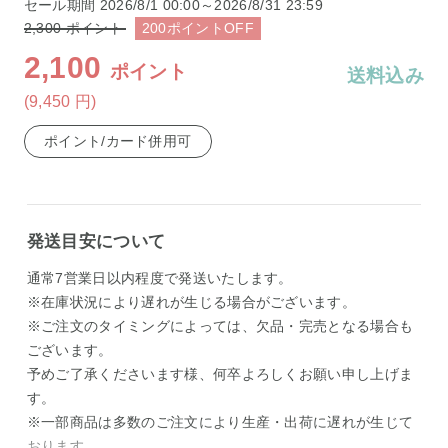
セール期間
2026/8/1 00:00～2026/8/31 23:59
2,300
ポイント
200
ポイント
OFF
2,100
ポイント
送料込み
(9,450
円
)
ポイント/カード併用可
発送目安について
通常7営業日以内程度で発送いたします。
※在庫状況により遅れが生じる場合がございます。
※ご注文のタイミングによっては、欠品・完売となる場合も
ございます。
予めご了承くださいます様、何卒よろしくお願い申し上げま
す。
※一部商品は多数のご注文により生産・出荷に遅れが生じて
おります。