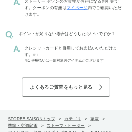
ストーリー セゾンのお買物がお得になる割引券で
す。クーポンの有無は
マイページ
内でご確認いただ
けます。
ポイントが足りない場合はどうしたらいいですか？
クレジットカードと併用してお支払いいただけま
す。
※1
※1 併用払いは一部対象外アイテムがございます
よくあるご質問をもっと見る
STOREE SAISONトップ
カテゴリ
家電
季節・空調家電
ストーブ・ヒーター