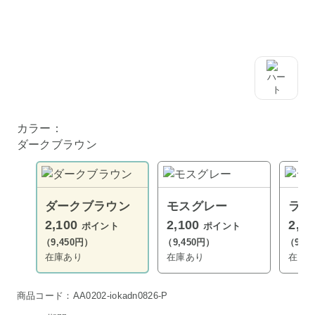
カラー：
ダークブラウン
ダークブラウン
モスグレー
ライ
2,100
2,100
2,1
ポイント
ポイント
（9,450円）
（9,450円）
（9,4
在庫あり
在庫あり
在庫
商品コード：AA0202-iokadn0826-P