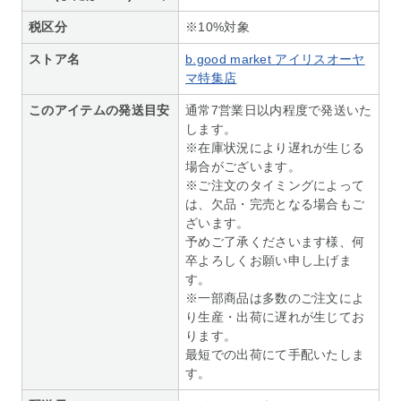
税区分
※10%対象
ストア名
b.good market アイリスオーヤ
マ特集店
このアイテムの発送目安
通常7営業日以内程度で発送いた
します。
※在庫状況により遅れが生じる
場合がございます。
※ご注文のタイミングによって
は、欠品・完売となる場合もご
ざいます。
予めご了承くださいます様、何
卒よろしくお願い申し上げま
す。
※一部商品は多数のご注文によ
り生産・出荷に遅れが生じてお
ります。
最短での出荷にて手配いたしま
す。