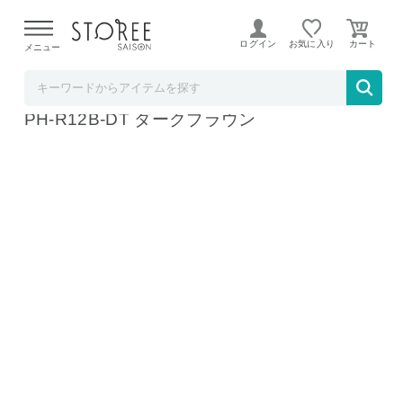
【熊本県での地震による影響について】
令和8年熊本地震に
よる配送遅延が発生しております。
ログイン
お気に入り
メニュー
b.good market アイリスオーヤマ特集店
アイリスオーヤマ ぐるポカパネルヒーター A
PH-R12B-DT ダークブラウン