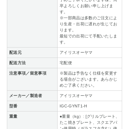
卒よろしくお願い申し上げま
す。
※一部商品は多数のご注文によ
り生産・出荷に遅れが生じてお
ります。
最短での出荷にて手配いたしま
す。
配送元
アイリスオーヤマ
配送方法
宅配便
注意事項／留意事項
※製品は予告なく仕様を変更す
る場合がございます。あらかじ
めご了承ください。
メーカー／製造者
アイリスオーヤマ
型番
IGC-GYNT1-H
重量
●重量（kg）: [グリルプレート、
たこ焼きプレート、スクエアパ
ン使用時（ガラスフタ含む）使