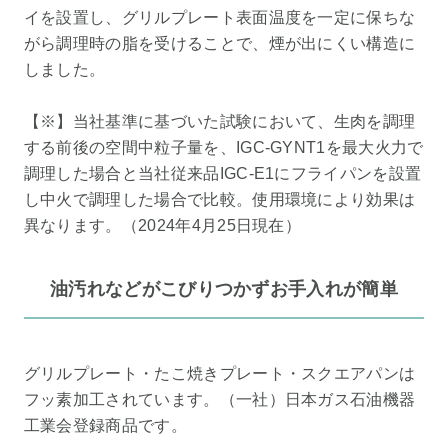
イを設置し、グリルプレート表面温度を一定に保ちな
がら調理時の脂を受けることで、煙が出にくい構造に
しました。
【※】当社基準に基づいた試験において、生肉を調理
する前後の空間中粒子量を、IGC-GYNT1を最大火力で
調理した場合と当社従来品IGC-E1にフライパンを設置
し中火で調理した場合で比較。使用環境により効果は
異なります。（2024年4月25日現在）
油汚れなどがこびりつかずお手入れが簡単
グリルプレート・たこ焼きプレート・スクエアパンは
フッ素加工されています。（一社）日本ガス石油機器
工業会登録商品です。