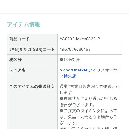
アイテム情報
商品コード
AA0202-iokitn0326-P
JAN(またはISBN)コード
4967576686457
税区分
※10%対象
ストア名
b.good market アイリスオーヤ
マ特集店
このアイテムの発送目安
通常7営業日以内程度で発送いた
します。
※在庫状況により遅れが生じる
場合がございます。
※ご注文のタイミングによって
は、欠品・完売となる場合もご
ざいます。
予めご了承くださいます様、何