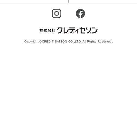
Copyright ©CREDIT SAISON CO.,LTD. All Rights Reserved.