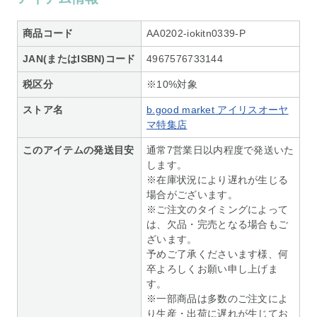
商品コード
AA0202-iokitn0339-P
JAN(またはISBN)コード
4967576733144
税区分
※10%対象
ストア名
b.good market アイリスオーヤ
マ特集店
このアイテムの発送目安
通常7営業日以内程度で発送いた
します。
※在庫状況により遅れが生じる
場合がございます。
※ご注文のタイミングによって
は、欠品・完売となる場合もご
ざいます。
予めご了承くださいます様、何
卒よろしくお願い申し上げま
す。
※一部商品は多数のご注文によ
り生産・出荷に遅れが生じてお