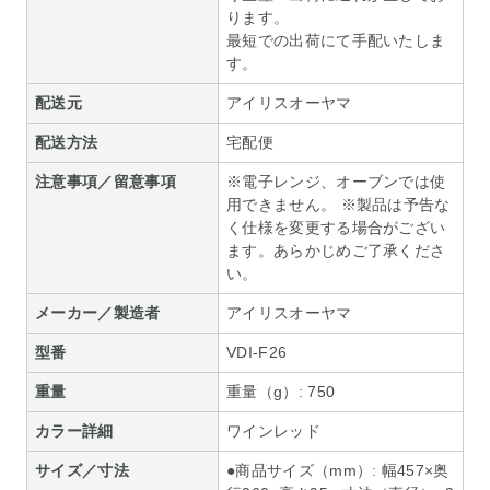
ります。
最短での出荷にて手配いたしま
す。
配送元
アイリスオーヤマ
配送方法
宅配便
注意事項／留意事項
※電子レンジ、オーブンでは使
用できません。 ※製品は予告な
く仕様を変更する場合がござい
ます。あらかじめご了承くださ
い。
メーカー／製造者
アイリスオーヤマ
型番
VDI-F26
重量
重量（g）: 750
カラー詳細
ワインレッド
サイズ／寸法
●商品サイズ（mm）: 幅457×奥