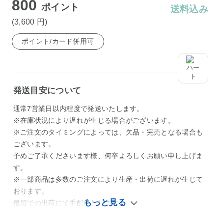
800
ポイント
送料込み
(3,600
円
)
ポイント/カード併用可
発送目安について
通常7営業日以内程度で発送いたします。
※在庫状況により遅れが生じる場合がございます。
※ご注文のタイミングによっては、欠品・完売となる場合も
ございます。
予めご了承くださいます様、何卒よろしくお願い申し上げま
す。
※一部商品は多数のご注文により生産・出荷に遅れが生じて
おります。
最短での出荷にて手配いたします。