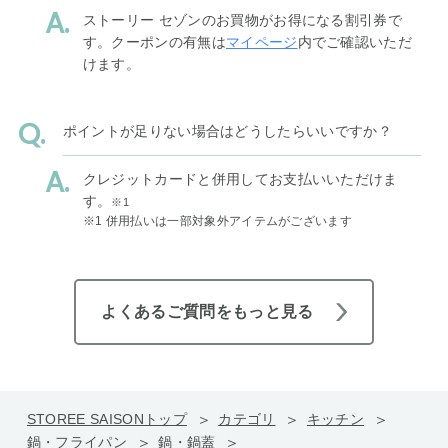
ストーリー セゾンのお買物がお得になる割引券で
す。クーポンの有無は
マイページ
内でご確認いただ
けます。
ポイントが足りない場合はどうしたらいいですか？
クレジットカードと併用してお支払いいただけま
す。
※1
※1 併用払いは一部対象外アイテムがございます
よくあるご質問をもっと見る
STOREE SAISONトップ
カテゴリ
キッチン
鍋・フライパン
鍋・鍋蓋