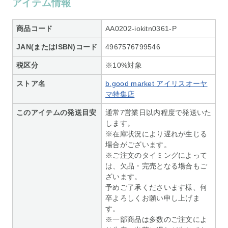
アイテム情報
商品コード
AA0202-iokitn0361-P
JAN(またはISBN)コード
4967576799546
税区分
※10%対象
ストア名
b.good market アイリスオーヤ
マ特集店
このアイテムの発送目安
通常7営業日以内程度で発送いた
します。
※在庫状況により遅れが生じる
場合がございます。
※ご注文のタイミングによって
は、欠品・完売となる場合もご
ざいます。
予めご了承くださいます様、何
卒よろしくお願い申し上げま
す。
※一部商品は多数のご注文によ