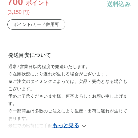
700
ポイント
送料込み
(3,150
円
)
ポイント/カード併用可
発送目安について
通常7営業日以内程度で発送いたします。
※在庫状況により遅れが生じる場合がございます。
※ご注文のタイミングによっては、欠品・完売となる場合も
ございます。
予めご了承くださいます様、何卒よろしくお願い申し上げま
す。
※一部商品は多数のご注文により生産・出荷に遅れが生じて
おります。
最短での出荷にて手配いたします。