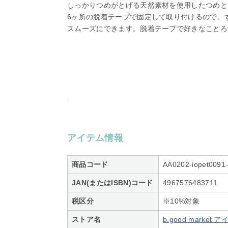
しっかりつめがとげる天然素材を使用したつめと
6ヶ所の脱着テープで固定して取り付けるので、
スムーズにできます。脱着テープで好きなことろ
アイテム情報
商品コード
AA0202-iopet0091
JAN(またはISBN)コード
4967576483711
税区分
※10%対象
ストア名
b.good marke