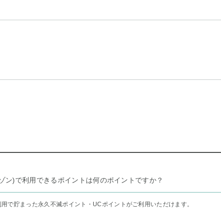
リー セゾン)で利用できるポイントは何のポイントですか？
利用で貯まった永久不滅ポイント・UCポイントがご利用いただけます。