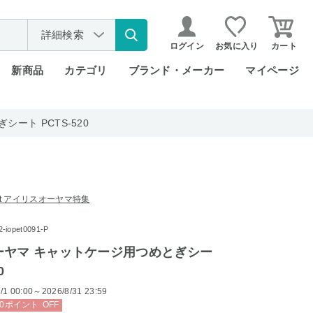
詳細検索
ログイン
お気に入り
カート
新商品
カテゴリ
ブランド・メーカー
マイページ
ート PCTS-520
rket アイリスオーヤマ特集
opet0091-P
ーヤマ キャットケージ用つめとぎシー
0
/1 00:00～2026/8/31 23:59
0
ポイント
OFF