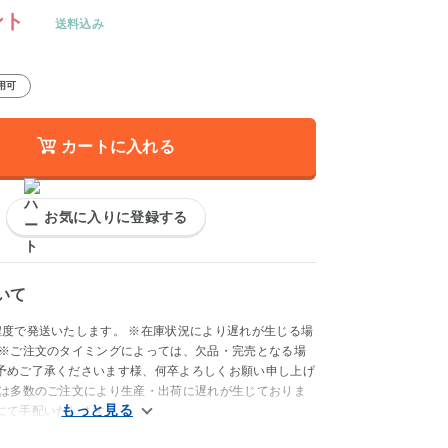
ント
送料込み
用可
カートに入れる
お気に入りに登録する
いて
程度で発送いたします。 ※在庫状況により遅れが生じる場
 ※ご注文のタイミングによっては、欠品・完売となる場
予めご了承くださいます様、何卒よろしくお願い申し上げ
品は多数のご注文により生産・出荷に遅れが生じておりま
にて手配いたします。