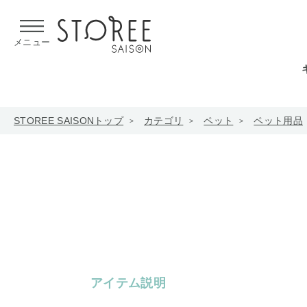
【熊本県での地震による影響について】
令和8年熊本地震による
メニュー
STOREE SAISONトップ
カテゴリ
ペット
ペット用品
アイテム説明