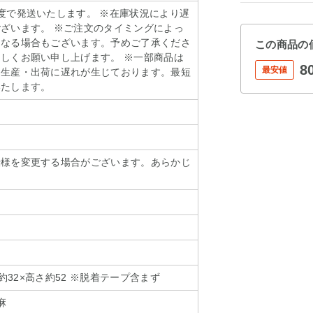
度で発送いたします。 ※在庫状況により遅
ざいます。 ※ご注文のタイミングによっ
となる場合もございます。予めご了承くださ
この商品の
しくお願い申し上げます。 ※一部商品は
8
最安値
り生産・出荷に遅れが生じております。最短
いたします。
仕様を変更する場合がございます。あらかじ
。
幅約32×高さ約52 ※脱着テープ含まず
麻