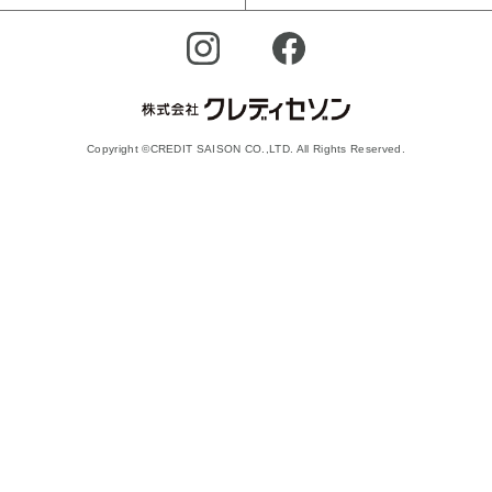
Copyright ©CREDIT SAISON CO.,LTD. All Rights Reserved.