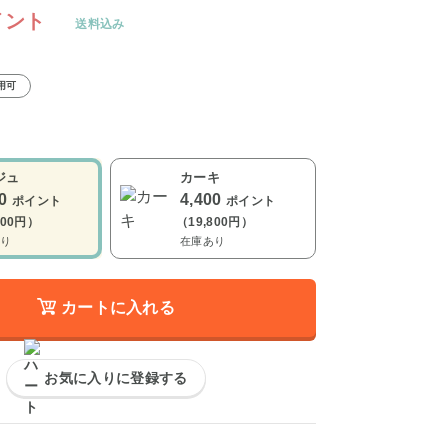
イント
送料込み
用可
ジュ
カーキ
00
4,400
ポイント
ポイント
800円）
（19,800円）
り
在庫あり
カートに入れる
お気に入りに登録する