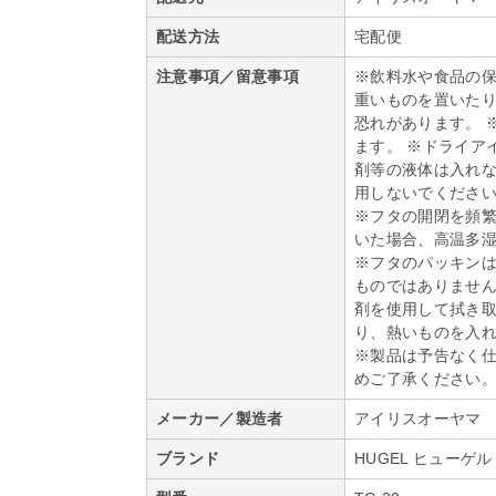
配送方法
宅配便
注意事項／留意事項
※飲料水や食品の保
重いものを置いた
恐れがあります。 
ます。 ※ドライア
剤等の液体は入れな
用しないでください
※フタの開閉を頻
いた場合、高温多
※フタのパッキン
ものではありません
剤を使用して拭き取
り、熱いものを入
※製品は予告なく
めご了承ください
メーカー／製造者
アイリスオーヤマ
ブランド
HUGEL ヒューゲル