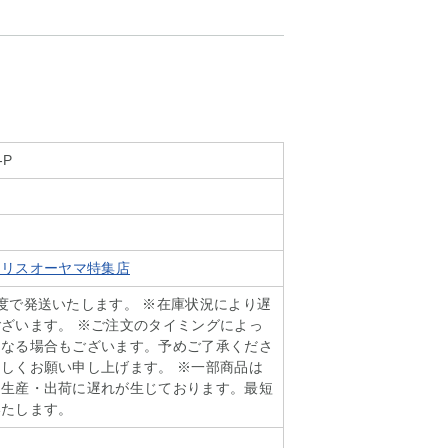
-P
t アイリスオーヤマ特集店
度で発送いたします。 ※在庫状況により遅
ざいます。 ※ご注文のタイミングによっ
となる場合もございます。予めご了承くださ
しくお願い申し上げます。 ※一部商品は
り生産・出荷に遅れが生じております。最短
いたします。