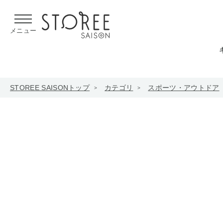
【熊本県での地震による影響について】
令和8年熊本地震による
メニュー
STOREE SAISONトップ
カテゴリ
スポーツ・アウトドア