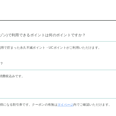
リー セゾン)で利用できるポイントは何のポイントですか？
利用で貯まった永久不滅ポイント・UCポイントがご利用いただけます。
？
消費税込みです。
お得になる割引券です。クーポンの有無は
マイページ
内でご確認いただけます。