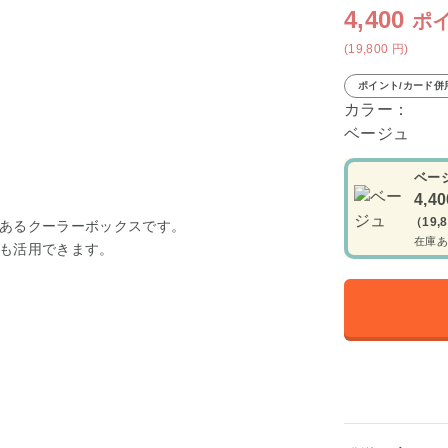
4,400
ポ
(19,800
円
)
ポイント/カード併
カラー：
ベージュ
ベー
4,4
（19,
あるクーラーボックスです。
在庫あ
も活用できます。