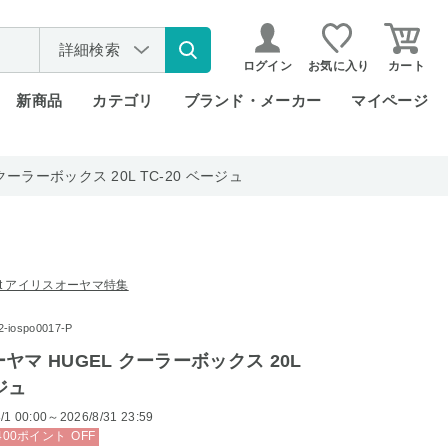
詳細検索
ログイン
お気に入り
カート
新商品
カテゴリ
ブランド・メーカー
マイページ
ーラーボックス 20L TC-20 ベージュ
rket アイリスオーヤマ特集
ospo0017-P
ヤマ HUGEL クーラーボックス 20L
ージュ
/1 00:00～2026/8/31 23:59
400
ポイント
OFF