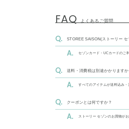
FAQ
よくあるご質問
STOREE SAISON(ストー
セゾンカード・UCカードのご
送料・消費税は別途かかりますか
すべてのアイテムが送料込み・
クーポンとは何ですか？
ストーリー セゾンのお買物が