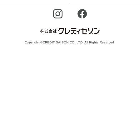
Copyright ©CREDIT SAISON CO.,LTD. All Rights Reserved.