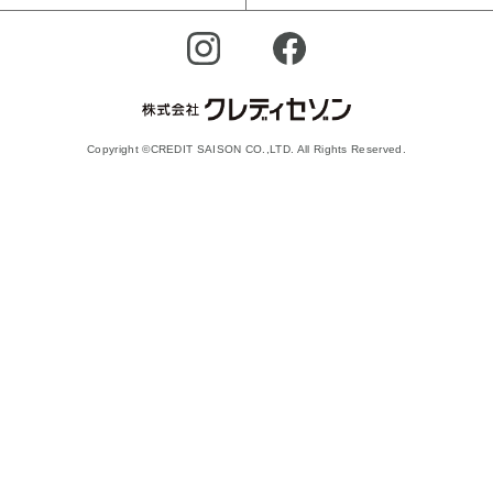
Copyright ©CREDIT SAISON CO.,LTD. All Rights Reserved.